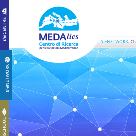
the
NETWORK:
Ch