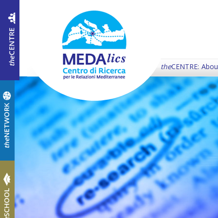
the
CENTRE:
Abou