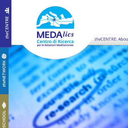
the
CENTRE:
Abou