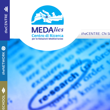
the
CENTRE:
Chi 